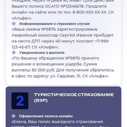
«Андрей, через 14 дней истекает срок действия
Вашего полиса ОСАГО №12345678. Продлите
онлайн на сайте или по тел. 8-800-XXX-XX-XX. СК
«Альфа»».
Информирование о страховом случае
:
«Ваша заявка №9876 зарегистрирована.
Аварийный комиссар Сергей Иванов прибудет
на место ДТП через 40 минут. Контакт: +7-999-
123-45-67. СК «Альфа»».
Уведомление о выплате
:
«По Вашему обращению №9876 принято
решение о возмещении ущерба. Сумма
выплаты: 85 000 руб. Для получения обратитесь
в офис по адресу: ул. Садовая, 15. СК «Альфа»».
ТУРИСТИЧЕСКОЕ СТРАХОВАНИЕ
(ВЗР)
Оформление полиса онлайн
:
«Елена, Ваш полис выездного страхования