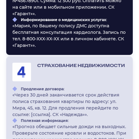
№45678901. Сумма: 12 500 руб. Оплатить можно
на сайте или в мобильном приложении. СК
«Гарант»».
Информирование о медицинских услугах
:
«Мария, по Вашему полису ДМС доступна
бесплатная консультация кардиолога. Запись по
тел. 8-800-XXX-XX-XX или в личном кабинете. СК
«Гарант»».
СТРАХОВАНИЕ НЕДВИЖИМОСТИ
Продление договора
:
«Через 30 дней заканчивается срок действия
полиса страхования квартиры по адресу: ул.
Мира, 45, кв. 12. Для продления перейдите по
ссылке: [ссылка]. СК «Надежда»».
Полезная информация
:
«Прогноз обещает сильные дожди на выходных.
Проверьте состояние кровли и водостоков. При