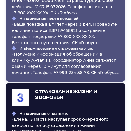
№ВЗР-458921 оформлен. Страна: Турция. Срок
действия: 01.07-15.07.2026. Телефон ассистанса:
+7-800-XXX-XX-XX. СК «Глобус»».
Напоминание перед поездкой
:
«Ваша поездка в Египет через 3 дня. Проверьте
наличие полиса ВЗР №458921 и сохраните
телефон поддержки +7-800-XXX-XX-XX.
Безопасного путешествия! СК «Глобус»».
Информирование о страховом случае
:
«Получена информация об обращении в
клинику Анталии. Координатор Анна свяжется
с Вами через 10 минут для согласования
лечения. Телефон: +7-999-234-56-78. СК «Глобус»».
СТРАХОВАНИЕ ЖИЗНИ И
ЗДОРОВЬЯ
Напоминание о платеже
:
«Елена, 15 марта наступает срок очередного
взноса по полису страхования жизни