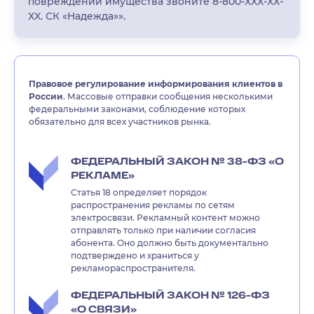
повреждении имущества звоните 8-800-XXX-XX-
XX. СК «Надежда»».
Правовое регулирование информирования клиентов в
России
. Массовые отправки сообщения несколькими
федеральными законами, соблюдение которых
обязательно для всех участников рынка.
ФЕДЕРАЛЬНЫЙ ЗАКОН № 38-ФЗ «О
РЕКЛАМЕ»
Статья 18 определяет порядок
распространения рекламы по сетям
электросвязи. Рекламный контент можно
отправлять только при наличии согласия
абонента. Оно должно быть документально
подтверждено и храниться у
рекламораспространителя.
ФЕДЕРАЛЬНЫЙ ЗАКОН № 126-ФЗ
«О СВЯЗИ»