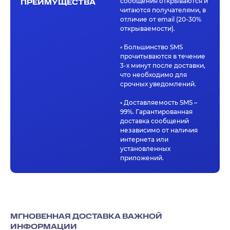
сообщения открываются и
ПРЕИМУЩЕСТВА
читаются получателями, в
отличие от email (20-30%
открываемости).
▫️ Большинство SMS
прочитываются в течение
3-х минут после доставки,
что необходимо для
срочных уведомлений.
▫️ Доставляемость SMS –
99%. Гарантированная
доставка сообщений
независимо от наличия
интернета или
установленных
приложений.
МГНОВЕННАЯ ДОСТАВКА ВАЖНОЙ
ИНФОРМАЦИИ