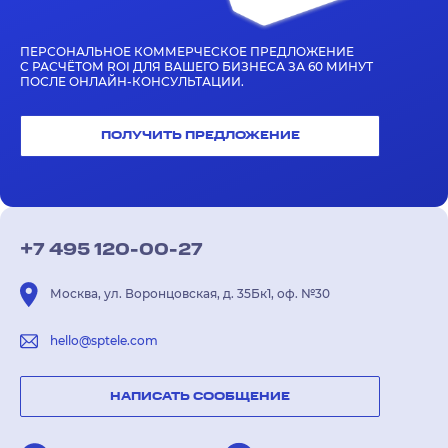
ПЕРСОНАЛЬНОЕ КОММЕРЧЕСКОЕ ПРЕДЛОЖЕНИЕ
С РАСЧЁТОМ ROI ДЛЯ ВАШЕГО БИЗНЕСА ЗА 60 МИНУТ
ПОСЛЕ ОНЛАЙН-КОНСУЛЬТАЦИИ.
ПОЛУЧИТЬ ПРЕДЛОЖЕНИЕ
+7 495 120-00-27
Москва, ул. Воронцовская, д. 35Бк1, оф. №30
hello@sptele.com
НАПИСАТЬ СООБЩЕНИЕ