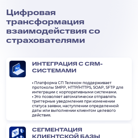
Цифровая
трансформация
взаимодействия со
страхователями
ИНТЕГРАЦИЯ С CRM-
СИСТЕМАМИ
▪️
Платформа СП Телеком поддерживает
протоколы SMPP, HTTP/HTTPS, SOAP, SFTP для
интеграции с корпоративными системами.
▪️
Это позволяет автоматически отправлять
триггерные уведомления при изменении
статуса заявки, наступлении определенной
даты или выполнении клиентом целевого
действия.
СЕГМЕНТАЦИЯ
КЛИЕНТСКОЙ БАЗЫ