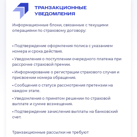
ТРАНЗАКЦИОННЫЕ
УВЕДОМЛЕНИЯ
Информационные блоки, связанные с текущими
операциями по страховому договору:
▪️
Подтверждение оформления полиса с указанием
номера и срока действия.
▪️
Уведомления о поступлении очередного платежа при
рассрочке страховой премии.
▪️
Информирование о регистрации страхового случая и
присвоении номера обращения.
▪️
Сообщения о статусе рассмотрения претензии на
каждом этапе.
▪️
Уведомления о принятом решении по страховой
выплате и сумме возмещения.
▪️
Подтверждение зачисления выплаты на банковский
счет.
Транзакционные рассылки не требуют