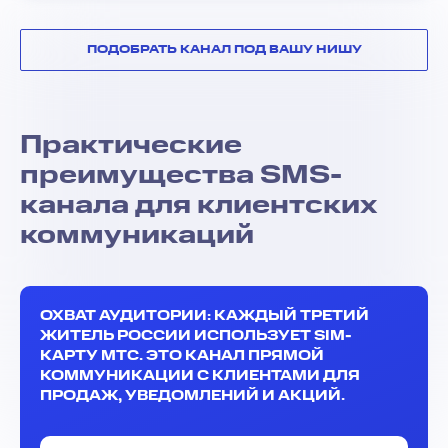
ПОДОБРАТЬ КАНАЛ ПОД ВАШУ НИШУ
Практические
преимущества SMS-
канала для клиентских
коммуникаций
ОХВАТ АУДИТОРИИ: КАЖДЫЙ ТРЕТИЙ
ЖИТЕЛЬ РОССИИ ИСПОЛЬЗУЕТ SIM-
КАРТУ МТС. ЭТО КАНАЛ ПРЯМОЙ
КОММУНИКАЦИИ С КЛИЕНТАМИ ДЛЯ
ПРОДАЖ, УВЕДОМЛЕНИЙ И АКЦИЙ.