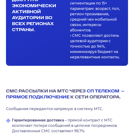
сегментации по 15+
ЭКОНОМИЧЕСКИ
параметрам: возраст, пол,
АКТИВНОЙ
регион проживания,
АУДИТОРИИ ВО
средний чек мобильной
ВСЕХ РЕГИОНАХ
связи, интересы
СТРАНЫ.
абонентов.
▫️ СМС позволяют достичь
целевой аудитории с
точностью до 94%,
минимизируя бюджет на
нерелевантные контакты.
СМС РАССЫЛКИ НА МТС ЧЕРЕЗ
СП ТЕЛЕКОМ –
ПРЯМОЕ ПОДКЛЮЧЕНИЕ
К СЕТИ ОПЕРАТОРА.
Сообщения передаются напрямую в систему МТС.
Гарантированная доставка
– прямой контракт с МТС
исключает потери сообщений в цепочке посредников.
Доставленные СМС составляют 99,7%.