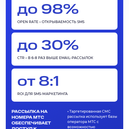
до 98%
OPEN RATE – ОТКРЫВАЕМОСТЬ SMS
до 30%
CTR – В 6-8 РАЗ ВЫШЕ EMAIL-РАССЫЛОК
от 8:1
ROI ДЛЯ SMS-МАРКЕТИНГА
РАССЫЛКА НА
▫️ Таргетированная СМС
рассылка использует базы
НОМЕРА МТС
оператора МТС с
ОБЕСПЕЧИВАЕТ
возможностью
ДОСТУП К