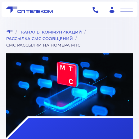
КАНАЛЫ КОММУНИКАЦИЙ
РАССЫЛКА СМС СООБЩЕНИЙ
СМС РАССЫЛКИ НА НОМЕРА МТС