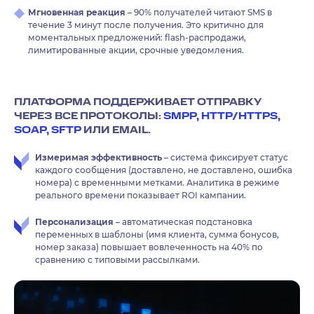
Мгновенная реакция
– 90% получателей читают SMS в
течение 3 минут после получения. Это критично для
моментальных предложений: flash-распродажи,
лимитированные акции, срочные уведомления.
ПЛАТФОРМА ПОДДЕРЖИВАЕТ ОТПРАВКУ
ЧЕРЕЗ ВСЕ ПРОТОКОЛЫ:
SMPP, HTTP/HTTPS,
SOAP, SFTP
ИЛИ EMAIL.
Измеримая эффективность
– система фиксирует статус
каждого сообщения (доставлено, не доставлено, ошибка
номера) с временными метками. Аналитика в режиме
реального времени показывает ROI кампании.
Персонализация
– автоматическая подстановка
переменных в шаблоны (имя клиента, сумма бонусов,
номер заказа) повышает вовлеченность на 40% по
сравнению с типовыми рассылками.