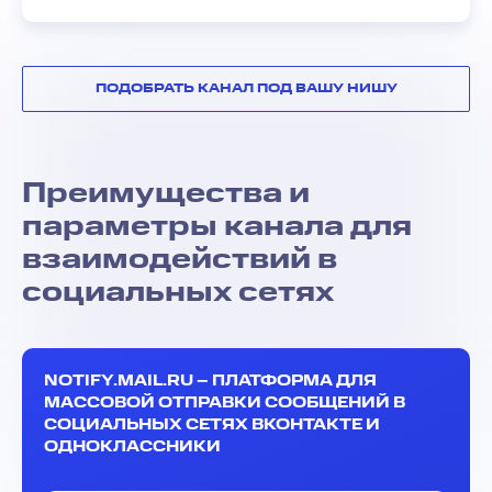
ПОДОБРАТЬ КАНАЛ ПОД ВАШУ НИШУ
Преимущества и
параметры канала для
взаимодействий в
социальных сетях
NOTIFY.MAIL.RU – ПЛАТФОРМА ДЛЯ
МАССОВОЙ ОТПРАВКИ СООБЩЕНИЙ В
СОЦИАЛЬНЫХ СЕТЯХ ВКОНТАКТЕ И
ОДНОКЛАССНИКИ