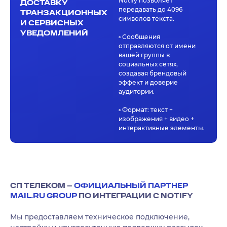
Notify позволяет
ДОСТАВКУ
передавать до 4096
ТРАНЗАКЦИОННЫХ
символов текста.
И СЕРВИСНЫХ
УВЕДОМЛЕНИЙ
▫️ Сообщения
отправляются от имени
вашей группы в
социальных сетях,
создавая брендовый
эффект и доверие
аудитории.
▫️ Формат: текст +
изображения + видео +
интерактивные элементы.
СП ТЕЛЕКОМ –
ОФИЦИАЛЬНЫЙ ПАРТНЕР
MAIL.RU GROUP
ПО ИНТЕГРАЦИИ С NOTIFY
Мы предоставляем техническое подключение,