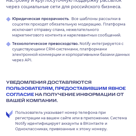
настройку и круглосуточную поддержку рассылок
через социальные сети для российского бизнеса.
Юридическая прозрачность
. Все шаблоны рассылки в
соцсетях проходят обязательную модерацию. Платформа
исключает отправку спама, нежелательного
маркетингового контента и нарелевантных сообщений.
Технологическое превосходство.
Notify интегрируется с
существующими CRM-системами, платформами
электронной коммерции и корпоративными базами данных
через API.
УВЕДОМЛЕНИЯ ДОСТАВЛЯЮТСЯ
ПОЛЬЗОВАТЕЛЯМ, ПРЕДОСТАВИВШИМ ЯВНОЕ
СОГЛАСИЕ
НА ПОЛУЧЕНИЕ ИНФОРМАЦИИ ОТ
ВАШЕЙ КОМПАНИИ.
Пользователь указывает номер телефона при
регистрации на вашем сайте или в приложении. Система
Notify идентифицирует аккаунты в ВКонтакте и
Одноклассниках, привязанные к этому номеру.