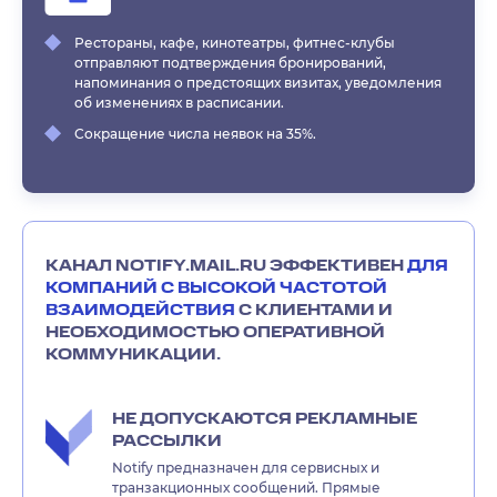
Рестораны, кафе, кинотеатры, фитнес-клубы
отправляют подтверждения бронирований,
напоминания о предстоящих визитах, уведомления
об изменениях в расписании.
Сокращение числа неявок на 35%.
КАНАЛ NOTIFY.MAIL.RU ЭФФЕКТИВЕН
ДЛЯ
КОМПАНИЙ С ВЫСОКОЙ ЧАСТОТОЙ
ВЗАИМОДЕЙСТВИЯ
С КЛИЕНТАМИ И
НЕОБХОДИМОСТЬЮ ОПЕРАТИВНОЙ
КОММУНИКАЦИИ.
НЕ ДОПУСКАЮТСЯ РЕКЛАМНЫЕ
РАССЫЛКИ
Notify предназначен для сервисных и
транзакционных сообщений. Прямые