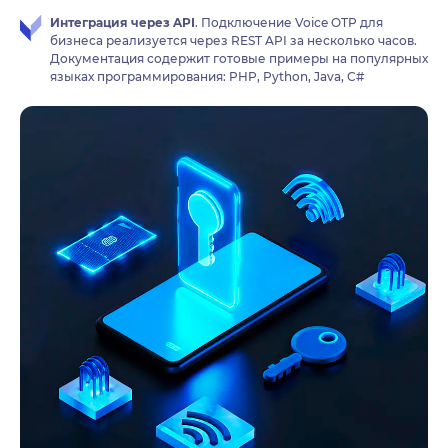
Интеграция через API
. Подключение Voice OTP для
бизнеса реализуется через REST API за несколько часов.
Документация содержит готовые примеры на популярных
языках программирования: PHP, Python, Java, C#