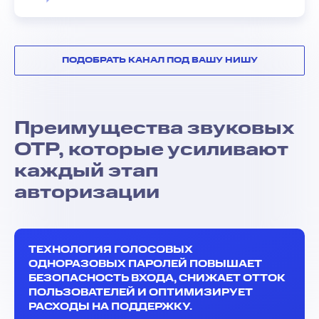
ПОДОБРАТЬ КАНАЛ ПОД ВАШУ НИШУ
Преимущества звуковых
OTP, которые усиливают
каждый этап
авторизации
ТЕХНОЛОГИЯ ГОЛОСОВЫХ
ОДНОРАЗОВЫХ ПАРОЛЕЙ ПОВЫШАЕТ
БЕЗОПАСНОСТЬ ВХОДА, СНИЖАЕТ ОТТОК
ПОЛЬЗОВАТЕЛЕЙ И ОПТИМИЗИРУЕТ
РАСХОДЫ НА ПОДДЕРЖКУ.