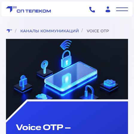
КАНАЛЫ КОММУНИКАЦИЙ
VOICE OTP
Voice OTP –