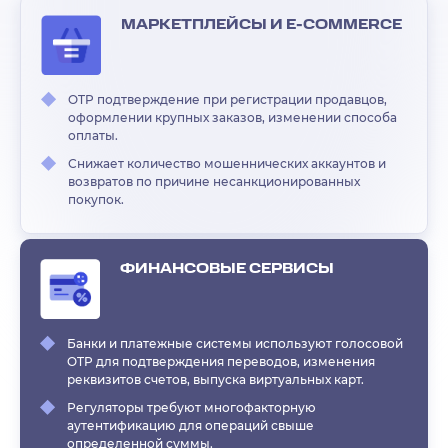
МАРКЕТПЛЕЙСЫ И E-COMMERCE
OTP подтверждение при регистрации продавцов,
оформлении крупных заказов, изменении способа
оплаты.
Снижает количество мошеннических аккаунтов и
возвратов по причине несанкционированных
покупок.
ФИНАНСОВЫЕ СЕРВИСЫ
Банки и платежные системы используют голосовой
OTP для подтверждения переводов, изменения
реквизитов счетов, выпуска виртуальных карт.
Регуляторы требуют многофакторную
аутентификацию для операций свыше
определенной суммы.