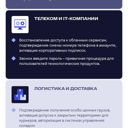
ТЕЛЕКОМ И IT-КОМПАНИИ
Восстановление доступа к облачным сервисам,
подтверждение смены номера телефона в аккаунте,
активация корпоративных подписок.
Звонок введите пароль – привычная процедура для
пользователей технологических продуктов.
ЛОГИСТИКА И ДОСТАВКА
Подтверждение получения особо ценных грузов,
активация допуска к закрытым территориям для
курьеров, авторизация в системах управления
складом.