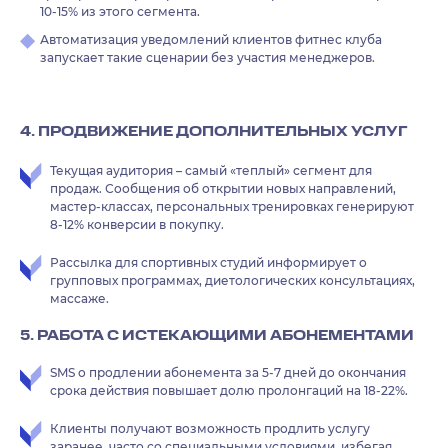
10-15% из этого сегмента.
Автоматизация уведомлений клиентов фитнес клуба
запускает такие сценарии без участия менеджеров.
4. ПРОДВИЖЕНИЕ ДОПОЛНИТЕЛЬНЫХ УСЛУГ
Текущая аудитория – самый «теплый» сегмент для
продаж. Сообщения об открытии новых направлений,
мастер-классах, персональных тренировках генерируют
8-12% конверсии в покупку.
Рассылка для спортивных студий информирует о
групповых программах, диетологических консультациях,
массаже.
5. РАБОТА С ИСТЕКАЮЩИМИ АБОНЕМЕНТАМИ
SMS о продлении абонемента за 5-7 дней до окончания
срока действия повышает долю пролонгаций на 18-22%.
Клиенты получают возможность продлить услугу
заранее, часто со специальными условиями, избегая