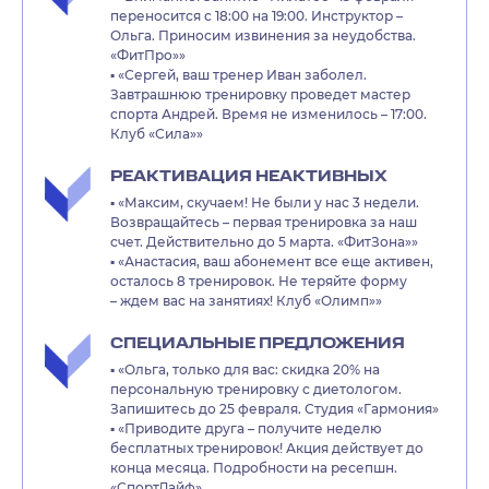
переносится с 18:00 на 19:00. Инструктор –
Ольга. Приносим извинения за неудобства.
«ФитПро»»
▪️ «Сергей, ваш тренер Иван заболел.
Завтрашнюю тренировку проведет мастер
спорта Андрей. Время не изменилось – 17:00.
Клуб «Сила»»
РЕАКТИВАЦИЯ НЕАКТИВНЫХ
▪️ «Максим, скучаем! Не были у нас 3 недели.
Возвращайтесь – первая тренировка за наш
счет. Действительно до 5 марта. «ФитЗона»»
▪️ «Анастасия, ваш абонемент все еще активен,
осталось 8 тренировок. Не теряйте форму
– ждем вас на занятиях! Клуб «Олимп»»
СПЕЦИАЛЬНЫЕ ПРЕДЛОЖЕНИЯ
▪️ «Ольга, только для вас: скидка 20% на
персональную тренировку с диетологом.
Запишитесь до 25 февраля. Студия «Гармония»
▪️ «Приводите друга – получите неделю
бесплатных тренировок! Акция действует до
конца месяца. Подробности на ресепшн.
«СпортЛайф»