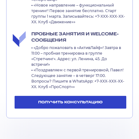
▪️ «Новое направление – функциональный
тренинг! Первое занятие бесплатно. Старт
группы 1 марта. Записывайтесь: +7-XXX-XXX-XX-
XX. Клуб «Движение»»
ПРОБНЫЕ ЗАНЯТИЯ И WELCOME-
СООБЩЕНИЯ
▪️ «Добро пожаловать в «АктивЛайф»! Завтра в
11:00 – пробная тренировка в группе
«Стретчинг». Адрес: ул. Ленина, 45. До
встречи!»
▪️ «Поздравляем с первой тренировкой, Павел!
Следующее занятие – в четверг 17:00.
Вопросы? Пишите в WhatsApp: +7-XXX-XXX-XX-
XX. Клуб «ПроСпорт»»
ПОЛУЧИТЬ КОНСУЛЬТАЦИЮ