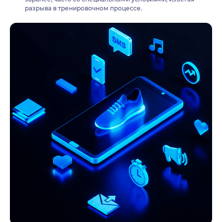
разрыва в тренировочном процессе.