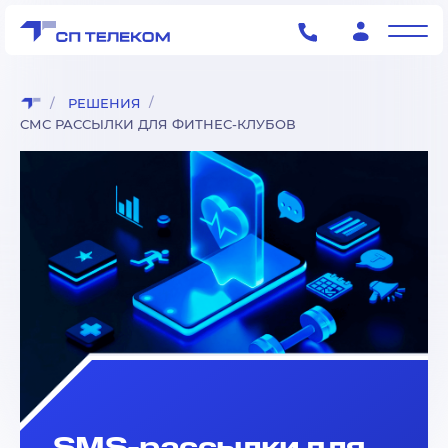
РЕШЕНИЯ
СМС РАССЫЛКИ ДЛЯ ФИТНЕС-КЛУБОВ
SMS-рассылки для