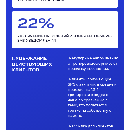
22%
УВЕЛИЧЕНИЕ ПРОДЛЕНИЙ АБОНЕМЕНТОВ ЧЕРЕЗ
SMS-УВЕДОМЛЕНИЯ
1. УДЕРЖАНИЕ
▫️Регулярные напоминания
о тренировках формируют
ДЕЙСТВУЮЩИХ
привычку посещения.
КЛИЕНТОВ
▫️Клиенты, получающие
SMS о занятиях, в среднем
приходят на 1,5-2
тренировки в неделю
чаще по сравнению с
теми, кто полагается
только на собственную
память.
▫️Рассылка для клиентов