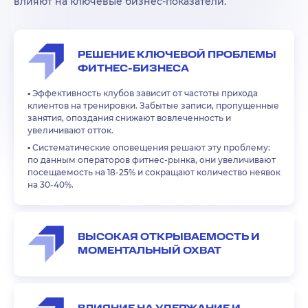
влияют на ключевые бизнес-показатели.
РЕШЕНИЕ КЛЮЧЕВОЙ ПРОБЛЕМЫ
ФИТНЕС-БИЗНЕСА
▪️
Эффективность клубов зависит от частоты прихода
клиентов на тренировки. Забытые записи, пропущенные
занятия, опоздания снижают вовлеченность и
увеличивают отток.
▪️
Систематические оповещения решают эту проблему:
по данным операторов фитнес-рынка, они увеличивают
посещаемость на 18-25% и сокращают количество неявок
на 30-40%.
ВЫСОКАЯ ОТКРЫВАЕМОСТЬ И
МОМЕНТАЛЬНЫЙ ОХВАТ