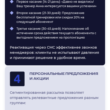
Первое касание (14-21 день): «Давно не виделись!
Ваш тренер Анна интересуется вашими успехами»
Второе касание (21-30 дней): Предложение
бесплатной тренировки или скидки 20% на
следующий абонемент
Третье касание (30-45 дней): Напоминание об
истечении срока действия текущего абонемента с
выгодным предложением на пролонгацию
Реактивация через СМС эффективнее звонков
менеджеров: клиенты не испытывают давления
и принимают решение в удобное время.
ПЕРСОНАЛЬНЫЕ ПРЕДЛОЖЕНИЯ
И АКЦИИ
Сегментированная рассылка позволяет
отправлять релевантные предложения разным
группам: