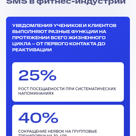
SMS в фитнес-индустрии
УВЕДОМЛЕНИЯ УЧЕНИКОВ И КЛИЕНТОВ
ВЫПОЛНЯЮТ РАЗНЫЕ ФУНКЦИИ НА
ПРОТЯЖЕНИИ ВСЕГО ЖИЗНЕННОГО
ЦИКЛА – ОТ ПЕРВОГО КОНТАКТА ДО
РЕАКТИВАЦИИ
25%
РОСТ ПОСЕЩАЕМОСТИ ПРИ СИСТЕМАТИЧЕСКИХ
НАПОМИНАНИЯХ
40%
СОКРАЩЕНИЕ НЕЯВОК НА ГРУППОВЫЕ
ТРЕНИРОВКИ НА 30-40%