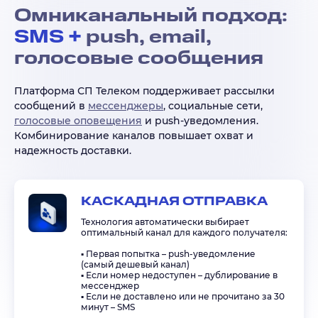
Омниканальный подход:
SMS +
push, email,
голосовые сообщения
Платформа СП Телеком поддерживает рассылки
сообщений в
мессенджеры
, социальные сети,
голосовые оповещения
и push-уведомления.
Комбинирование каналов повышает охват и
надежность доставки.
КАСКАДНАЯ ОТПРАВКА
Технология автоматически выбирает
оптимальный канал для каждого получателя:
▪️ Первая попытка – push-уведомление
(самый дешевый канал)
▪️ Если номер недоступен – дублирование в
мессенджер
▪️ Если не доставлено или не прочитано за 30
минут – SMS